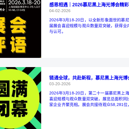
感恩相遇｜2026慕尼黑上海光博会精
04-02-2026
2026年3月18-20日，以全新形象面世
届展会喜迎规模与观众数量双突破，获得业
与认可。
链通全球，共赴新程，慕尼黑上海光博
03-20-2026
2026年3月18-20日，第二十一届慕尼
喜迎规模与观众数量双突破，展览总面积同比
家企业齐聚亮相。展会共接待观众58,281
累计进行200场专题会议与报告，进一步凸