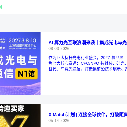
闻
AI 算力光互联浪潮来袭｜集成光电与
08-03-2026
作为亚太标杆光电行业盛会，2027 慕尼黑
焦七大核心赛道：CPO/NPO 共封装、硅
替代、车载光通信，打造集前沿技术展示、产
枢纽。
X Match计划 | 连接全球伙伴，打破
05-14-2026