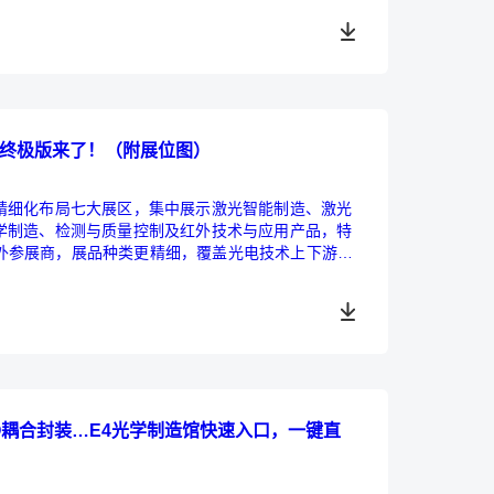
录终极版来了！（附展位图）
精细化布局七大展区，集中展示激光智能制造、激光
学制造、检测与质量控制及红外技术与应用产品，特
国内外参展商，展品种类更精细，覆盖光电技术上下游产
~
PO耦合封装…E4光学制造馆快速入口，一键直