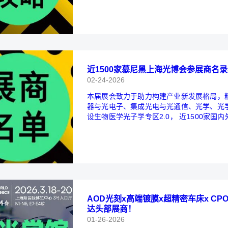
近1500家慕尼黑上海光博会参展商名
02-24-2026
本届展会致力于助力构建产业新发展格局，
器与光电子、集成光电与光通信、光学、光
设生物医学光子学专区2.0， 近1500家
业。 展商名单及展位图正式版出炉！请惠存
AOD光刻x高端镀膜x超精密车床x C
达头部展商！
01-26-2026