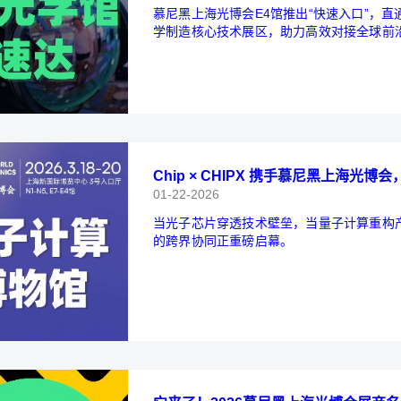
慕尼黑上海光博会E4馆推出“快速入口”，直
学制造核心技术展区，助力高效对接全球前
Chip × CHIPX 携手慕尼黑上海
01-22-2026
当光子芯片穿透技术壁垒，当量子计算重构
的跨界协同正重磅启幕。