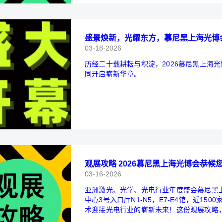
盛景焕新，光耀东方，慕尼黑上海光博
03-18-2026
历经二十载耕耘与积淀，2026慕尼黑上海光
同开启崭新华章。
观展攻略 2026慕尼黑上海光博会恭候
03-16-2026
亚洲激光、光学、光电行业年度盛会慕尼黑上
中心3号入口厅N1-N5，E7-E4馆，近1
术迎接光电行业的崭新未来！这份观展攻略
务必收藏同时可以转发一同前来的好友！