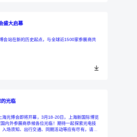
会盛大启幕
博会站在新的历史起点，与全球近1500家参展商共
您的光临
海光博会即将开幕，3月18-20日，上海新国际博览
500家国内外参展商恭候各位光临！期待一起探索光电技
，入场须知、出行交通、同期活动等应有尽有，请您