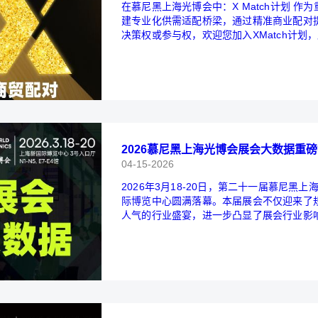
在慕尼黑上海光博会中：X Match计划 
建专业化供需适配桥梁，通过精准商业配对
决策权或参与权，欢迎您加入XMatch计划
申领报名截止至 2026 年 1 月 25 日
2026慕尼黑上海光博会展会大数据重
04-15-2026
2026年3月18-20日，第二十一届慕尼
际博览中心圆满落幕。本届展会不仅迎来了
人气的行业盛宴，进一步凸显了展会行业影