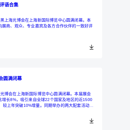
彩评语合集
的慕尼黑上海光博会在上海新国际博览中心圆满闭幕。本
内展商、观众、专业嘉宾及各方合作伙伴的一致好评
会圆满闭幕
黑上海光博会在上海新国际博览中心圆满闭幕。本届展会
增长8%，吸引来自全球22个国家及地区的近1500
位，较上年突破10%增量。同期举办的两大配套活动，
显了展会的行业影响力与凝聚力。