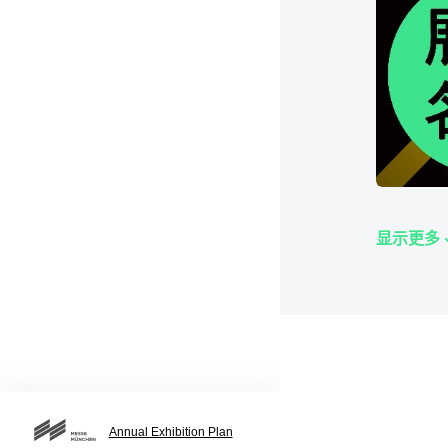
显示更多
Annual Exhibition Plan