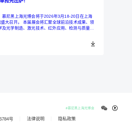
名单抢先出炉！
尼黑上海光博会将于2026年3月18-20日在上海
聚全球前沿技术成果、领
学及光学制造、激光技术、红外应用、检测与质量控
出炉，请及时收藏保
#慕尼黑上海光博会
法律说明
隐私政策
6784号