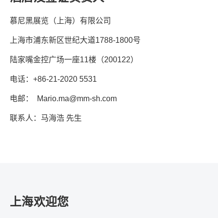
慕尼黑展览（上海）有限公司
上海市浦东新区世纪大道
1788-1800
号
陆家嘴金控广场一座
11
楼（
200122
）
电话：
+86-21-2020 5531
电邮：
Mario.ma@mm-sh.com
联系人：马海浩
先生
上海欢迎您