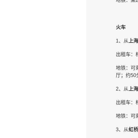
地铁：乘
火车
1、从
上
出租车：相
地铁：可
厅；约50
2、从
上
出租车：相
地铁：可
3、从
虹