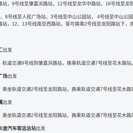
路站，9号线至肇嘉浜路站，12号线至龙华中路站，16号线至龙
1、8号线至人民广场站，3号线至中山公园站， 4号线至中山公园
路站，12、13号线南京西路站，皆可换乘2号线至龙阳路站下，
汇
出发
：轨道交通9号线到肇嘉浜路站，换乘轨道交通7号线至花木路站
广场
出发
：乘坐轨道交通2号线至龙阳路站，换乘轨道交通7号线至花木路
嘴
出发
：乘坐轨道交通2号线至龙阳路站，换乘轨道交通7号线至花木路
长途汽车客运总站
出发