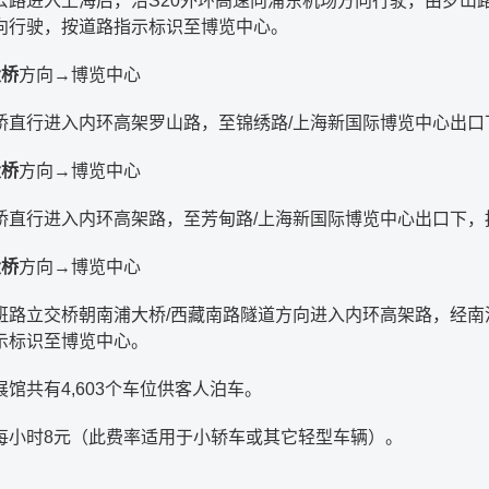
公路进入上海后，沿S20外环高速向浦东机场方向行驶，由罗山
向行驶，按道路指示标识至博览中心。
大桥
方向→博览中心
桥直行进入内环高架罗山路，至锦绣路/上海新国际博览中心出口
大桥
方向→博览中心
桥直行进入内环高架路，至芳甸路/上海新国际博览中心出口下，
大桥
方向→博览中心
班路立交桥朝南浦大桥/西藏南路隧道方向进入内环高架路，经南
示标识至博览中心。
馆共有4,603个车位供客人泊车。
每小时8元（此费率适用于小轿车或其它轻型车辆）。