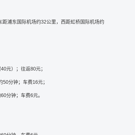
距浦东国际机场约32公里，西距虹桥国际机场约
40元）；往返80元；
50分钟；车费16元；
60分钟；车费6元。