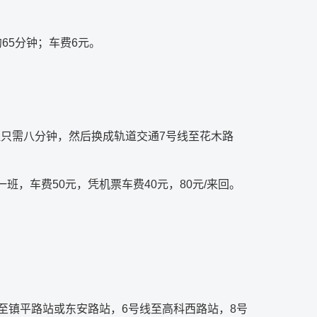
65分钟；车费6元。
只需八分钟，然后换成轨道交通7号线至花木路
分钟一班，车费50元，凭机票车费40元，80元/来回。
至镇平路站或东安路站，6号线至高科西路站，8号