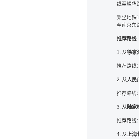
线至耀华
乘坐地铁
至南京东
推荐路线
1. 从
徐家
推荐路线
2. 从
人民
推荐路线
3. 从
陆家
推荐路线
4. 从
上海