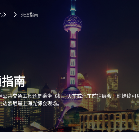
交通指南
心
通指南
坐公共交通工具还是乘坐飞机、火车或汽车前往展会，你始终可
到达慕尼黑上海光博会现场。