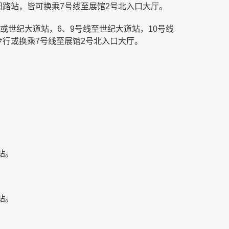
阳路站，皆可换乘7号线至展馆2号北入口大厅。
或世纪大道站，6、9号线至世纪大道站，10号线
步行或换乘7号线至展馆2号北入口大厅。
。
站。
站。