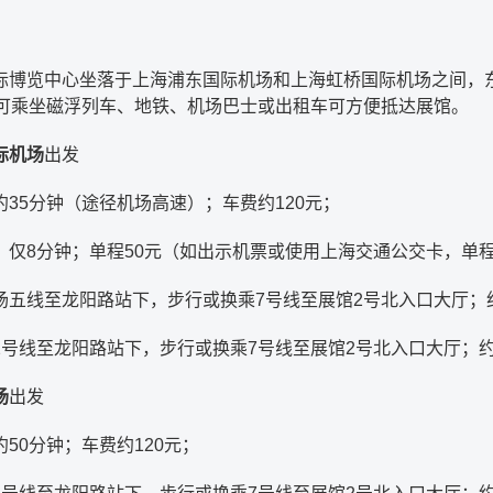
际博览中心坐落于上海浦东国际机场和上海虹桥国际机场之间，东
，可乘坐磁浮列车、地铁、机场巴士或出租车可方便抵达展馆。
际机场
出发
约35分钟（途径机场高速）；车费约120元；
：仅8分钟；单程50元（如出示机票或使用上海交通公交卡，单程
场五线至龙阳路站下，步行或换乘7号线至展馆2号北入口大厅；约
2号线至龙阳路站下，步行或换乘7号线至展馆2号北入口大厅；约
场
出发
50分钟；车费约120元；