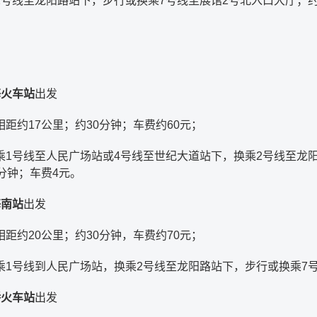
2号线至龙阳路站下，步行或换乘7号线至展馆2号北入口大厅；约
海火车站
出发
距约17公里；约30分钟；车费约60元；
乘1号线至人民广场站或4号线至世纪大道站下，换乘2号线至龙
分钟；车费4元。
海南站
出发
距约20公里；约30分钟，车费约70元；
乘1号线到人民广场站，换乘2号线至龙阳路站下，步行或换乘7号
桥火车站
出发