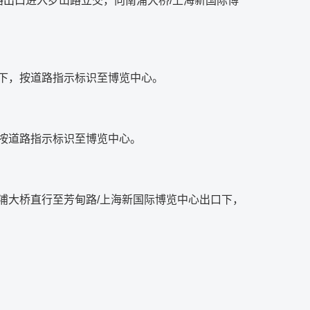
路出口进入罗山路立交，向南浦大桥/上海新国际博
下，按道路指示标识至博览中心。
按道路指示标识至博览中心。
浦大桥直行至芳甸路/上海新国际博览中心出口下，