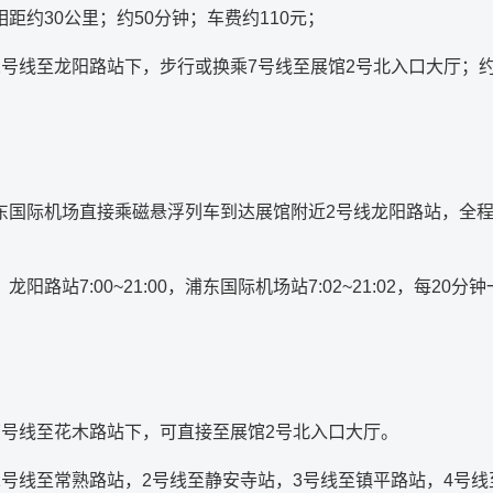
距约30公里；约50分钟；车费约110元；
2号线至龙阳路站下，步行或换乘7号线至展馆2号北入口大厅；约
东国际机场直接乘磁悬浮列车到达展馆附近2号线龙阳路站，全程
龙阳路站7:00~21:00，浦东国际机场站7:02~21:02，每20
7号线至花木路站下，可直接至展馆2号北入口大厅。
1号线至常熟路站，2号线至静安寺站，3号线至镇平路站，4号线