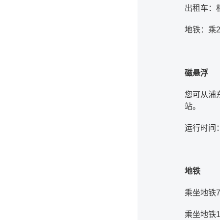
出租车：相
地铁：乘
磁悬浮
您可从浦
站。
运行时间：
地铁
乘坐地铁
乘坐地铁