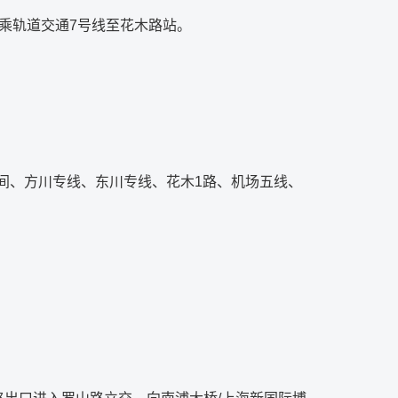
换乘轨道交通7号线至花木路站。
区间、方川专线、东川专线、花木1路、机场五线、