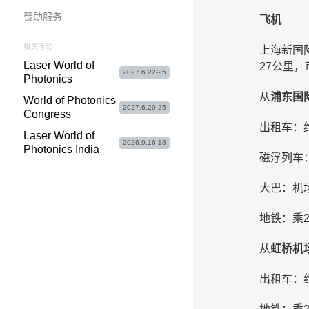
赞助服务
飞机
相关活动
上海新国
Laser World of
27公里
2027.6.22-25
Photonics
从
浦东国
World of Photonics
2027.6.20-25
Congress
出租车：
Laser World of
2026.9.16-18
Photonics India
磁浮列车
大巴：机
地铁：乘
从
虹桥机
出租车：约