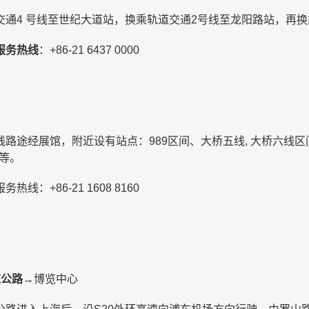
交通4 号线至世纪大道站，换乘轨道交通2号线至龙阳路站，再
服务热线
：+86-21 6437 0000
线路途经展馆，附近设有站点：989区间、大桥五线, 大桥六线
6等。
热线：+86-21 1608 8160
速公路
→博览中心