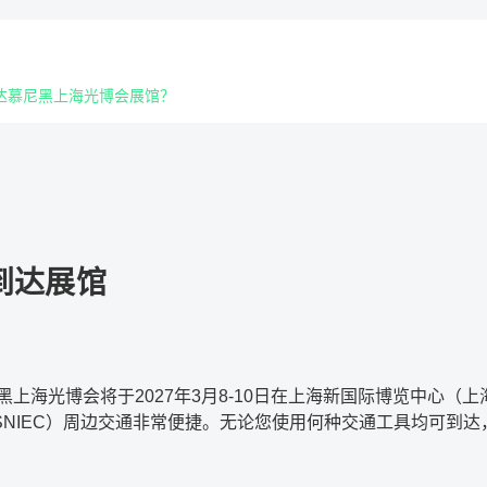
达慕尼黑上海光博会展馆？
到达展馆
尼黑上海光博会将于2027年3月8-10日在上海新国际博览中心（
SNIEC）周边交通非常便捷。无论您使用何种交通工具均可到