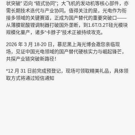
状突破” 迈向 “链式协同”；大飞机的发动机等核心部件，亦
需长期技术迭代与产业协同。值得关注的是，光电作为衔
接多领域的关键赛道，正成为国产替代的重要突破口——
从薄膜铌酸锂调制器打破国外垄断，到1.6T/3.2T硅光模块
规模化量产，诸多“卡脖子”技术正被持续攻克。
2026 年 3 月 18-20 日，慕尼黑上海光博会邀您亲临现
场，见证中国光电领域的国产替代硬核实力与崛起锋芒，
共探产业链突破新路径！
*12 月 31 日前完成预登记，现场可领取精美礼品，具体领
取方式将通过短信通知