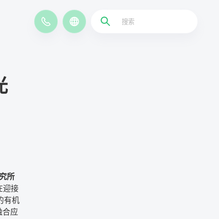
EN
光
究所
在迎接
的有机
融合应