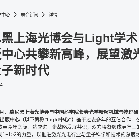
体中心
展会新闻
详情
黑上海光博会与Light学术
版中心共攀新高峰，展望激
量子新时代
24
1月，
慕尼黑上海光博会与中国科学院长春光学精密机械与物理研
学术出版中心（以下简称“Light中心”）
基于过去多年的互信合作，
技革命年之际，达成进一步战略发展共识，双方将凝聚成更牢固
现1+1>2的力量，以推进激光光电行业与量子科学和技术的深度