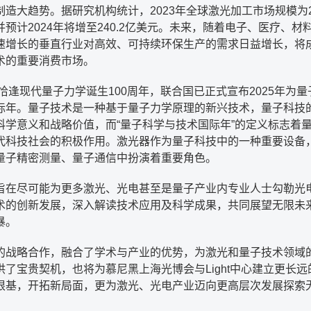
造大趋势。据研究机构统计，2023年全球激光加工市场规模为22
预计2024年将增至240.2亿美元。未来，随着电子、医疗、材
速增长的垂直行业对高效、可持续环保生产的需求日益增长，将
术的重要消费市场。
，恰逢现代量子力学诞生100周年，联合国已正式宣布2025年为
际年。量子技术是一种基于量子力学原理的新兴技术，量子科技
科学意义和战略价值，而“量子科学与技术国际年”的定义标志着
代科技社会的积极作用。激光器作为量子科技中的一种重要设备
量子精密测量、量子通信中扮演着重要角色。
旨在尽可能为更多激光、光电甚至是量子产业内专业人士勾勒光
术的创新发展，深入解读技术应用及科学成果，共同展望无限未
暴。
的战略合作，融合了学术与产业的优势，为激光和量子技术领域
供了宝贵契机，也将为慕尼黑上海光博会与Light中心建立更长远
根基，开拓新局面，更为激光、光电产业迈向更高层次发展探索