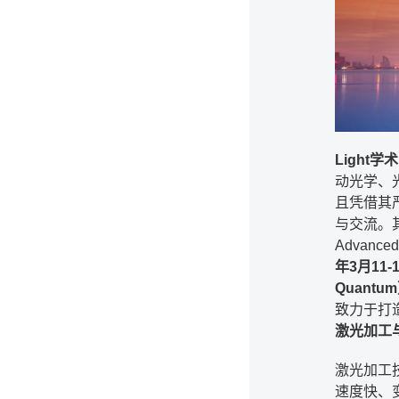
Light学
动光学、
且凭借其
与交流。其领军
Advan
年3月11-
Quantu
致力于打
激光加工
激光加工
速度快、