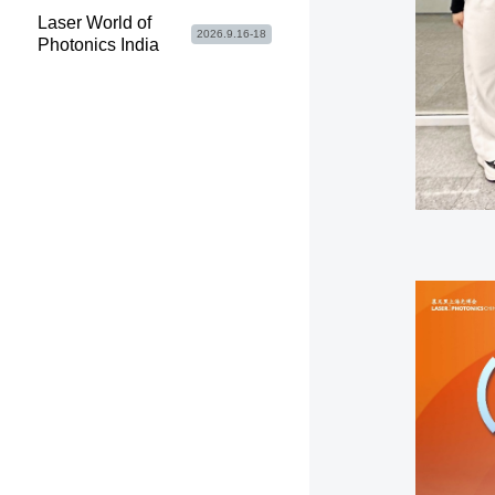
Laser World of
2026.9.16-18
Photonics India