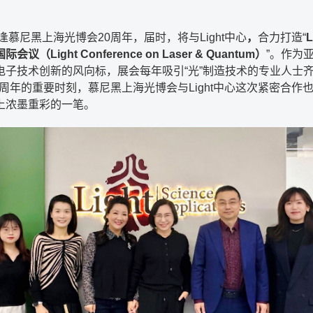
正逢慕尼黑上海光博会20周年，届时，将与Light中心
，
合力打造“
L
议（Light Conference on Laser & Quantum）
”。作为
电子技术创新的风向标，展会每年吸引“光”制造技术的专业人士
0周年的重要时刻，慕尼黑上海光博会与Light中心这次紧密合作
上浓墨重彩的一笔。