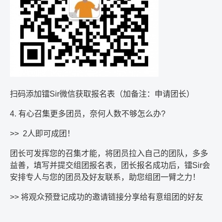
扫码添加镭
Sir
微信获取报名表（加备注：申请团长）
4.
有心召集更多团员，奈何人数不够怎么办
?
>> 2
人即可成团！
团长可发挥您的召集才能，将团员拉入自己的团队，多多
益善，填写并提交组团报名表，团长报名成功后，镭
Sir
会
安排专人与您的团员及好友联系，助您组团一臂之力！
>>
将观众预登记成功的邀请链接分享给有意组团的好友