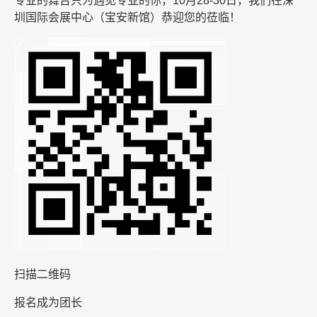
专业的舞台只为遇见专业的你，
10
月
28-30
日，我们在深
圳国际会展中心（宝安新馆）恭迎您的莅临！
扫描二维码
报名成为团长