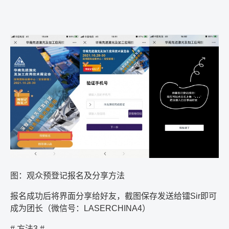
图：观众预登记报名及分享方法
报名成功后将界面分享给好友，截图保存发送给镭
Sir
即可
成为团长（微信号：
LASERCHINA4
）
#
方法
3 #