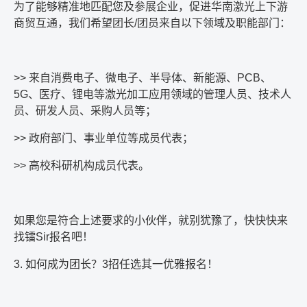
为了能够精准地匹配您及参展企业，促进华南激光上下游
商贸互通，我们希望团长
/
团员来自以下领域及职能部门：
>>
来自消费电子、微电子、半导体、新能源、
PCB
、
5G
、医疗、锂电等激光加工应用领域的管理人员、技术人
员、研发人员、采购人员等；
>>
政府部门、事业单位等成员代表；
>>
高校科研机构成员代表。
如果您是符合上述要求的小伙伴，就别犹豫了，快快快来
找镭
Sir
报名吧！
3.
如何成为团长？
3
招任选其一优雅报名！