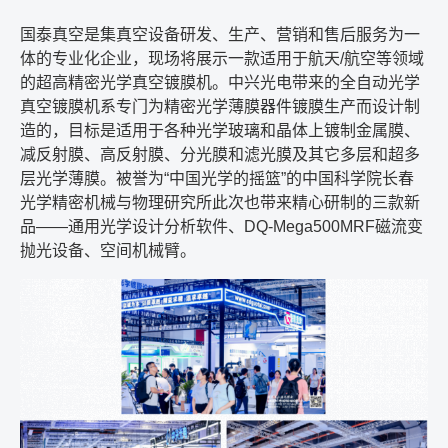
国泰真空是集真空设备研发、生产、营销和售后服务为一
体的专业化企业，现场将展示一款适用于航天
/
航空等领域
的超高精密光学真空镀膜机。中兴光电带来的全自动光学
真空镀膜机系专门为精密光学薄膜器件镀膜生产而设计制
造的，目标是适用于各种光学玻璃和晶体上镀制金属膜、
减反射膜、高反射膜、分光膜和滤光膜及其它多层和超多
层光学薄膜。被誉为
“
中国光学的摇篮
”
的中国科学院长春
光学精密机械与物理研究所此次也带来精心研制的三款新
品
——
通用光学设计分析软件、
DQ-Mega500MRF
磁流变
抛光设备、空间机械臂。