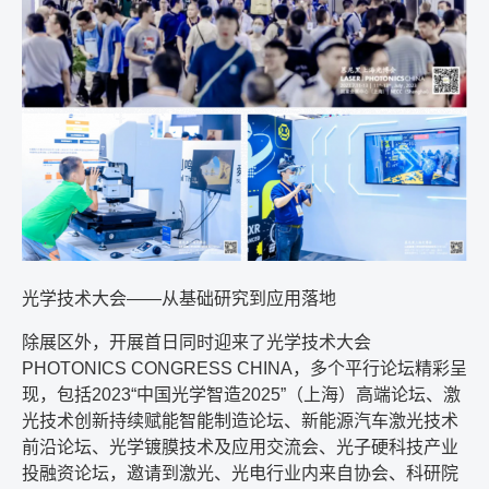
光学技术大会
——
从基础研究到应用落地
除展区外，开展首日同时迎来了光学技术大会
PHOTONICS CONGRESS CHINA
，多个平行论坛精彩呈
现，包括
2023“
中国光学智造
2025”
（上海）高端论坛、激
光技术创新持续赋能智能制造论坛、新能源汽车激光技术
前沿论坛、光学镀膜技术及应用交流会、光子硬科技产业
投融资论坛，邀请到激光、光电行业内来自协会、科研院