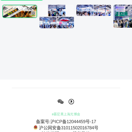
#慕尼黑上海光博会
备案号:沪ICP备12044459号-17
沪公网安备31011502016784号