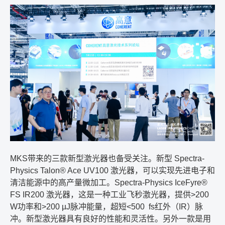
MKS
带来的三款新型激光器也备受关注。新型
Spectra-
Physics Talon® Ace UV100
激光器，可以实现先进电子和
清洁能源中的高产量微加工。
Spectra-Physics IceFyre®
FS IR200
激光器，这是一种工业飞秒激光器，提供
>200
W
功率和
>200 µJ
脉冲能量，超短
<500 fs
红外（
IR
）脉
冲。新型激光器具有良好的性能和灵活性。另外一款是用