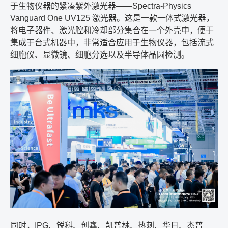
于生物仪器的紧凑紫外激光器
——Spectra-Physics
Vanguard One UV125
激光器。这是一款一体式激光器，
将电子器件、激光腔和冷却部分集合在一个外壳中，便于
集成于台式机器中，非常适合应用于生物仪器，包括流式
细胞仪、显微镜、细胞分选以及半导体晶圆检测。
同时，
IPG
、锐科、创鑫、凯普林、热刺、华日、杰普