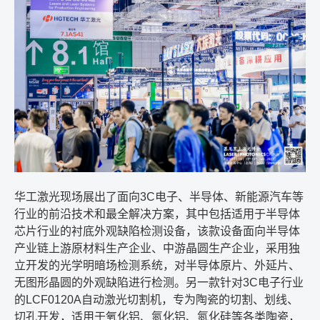
华工激光现场展出了面向
3C
电子、半导体、新能源汽车等
行业的前沿技术和最全解决方案，其中包括适用于半导体
芯片行业的衬底外观缺陷检测设备，该款设备面向半导体
产业链上游原材料生产企业、中游晶圆生产企业，采用独
立开发的光学明暗场检测系统，对半导体原片、外延片、
无图形晶圆的外观缺陷进行检测。另一款针对
3C
电子行业
的
LCF0120A
自动激光切割机，专为陶瓷的切割、划线、
切孔开发，适用于氧化铝、氮化铝、氮化硅等各类陶瓷，