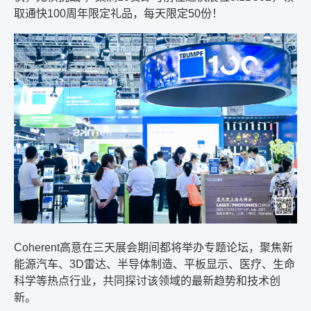
取通快
100
周年限定礼品，每天限定
50
份！
Coherent
高意在三天展会期间都将举办专题论坛，聚焦新
能源汽车、
3D
雷达、半导体制造、平板显示、医疗、生命
科学等热点行业，共同探讨该领域的最新趋势和技术创
新。