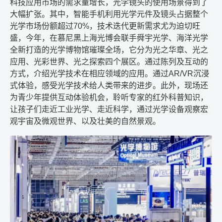
科技应用市场的需求量增长，光学镜头的使用场景得到了
大幅扩张。其中，智能手机利用光学元件及镜头占据整个
光学市场份额超过
70%
，技术迭代更新需求尤为迫切旺
盛，今年，在慕尼黑上海光博会联手舜宇光学、海洋光学
全新打造的光学博物馆璀璨全场，它分为光之华章、光之
应用、光彩世界、光之探索四个展区。通过陈列及互动的
方式，介绍光学技术在相应领域的应用。通过
AR/VR
沉浸
式体验，感受光学技术给人类带来的进步。此外，现场还
为青少年提供互动体验机会，聆听专家的红外科普知识，
让孩子们走近工业光学、走近科学，通过光学设备观察宏
观宇宙及微观世界、以及壮美的自然景观。