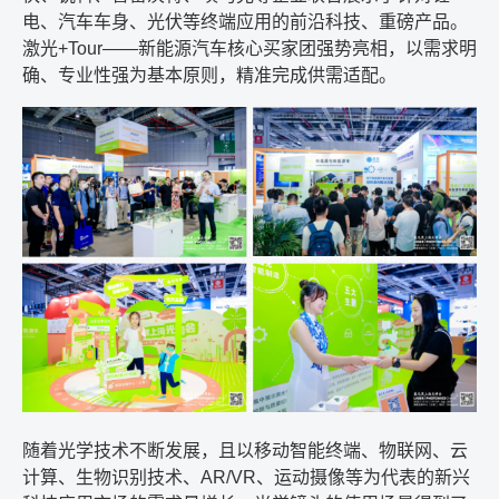
电、汽车车身、光伏等终端应用的前沿科技、重磅产品。
激光
+Tour
——
新能源汽车核心买家团强势亮相，以需求明
确、专业性强为基本原则，精准完成供需适配。
随着光学技术不断发展，且以移动智能终端、物联网、云
计算、生物识别技术、
AR/VR
、运动摄像等为代表的新兴