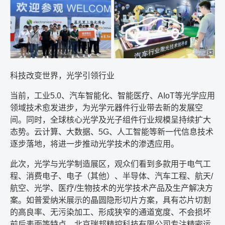
科技改变世界，光学引领行业
当前，工业
5.0
、汽车智能化、智能医疗、
AIoT
等光学应用
领域技术愈发进步，为光学元器件行业带去新的发展空
间。同时，全球核心光学及光子组件行业规模呈持续扩大
态势。云计算、大数据、
5G
、人工智能等新一代信息技术
逐步落地，将进一步推动光学技术的渗透应用。
此次，光学与光学制造展区，观众们看到多款用于电气工
程、消费电子、电子（其他）、半导体、汽车工程、航天
/
航空、光学、医疗
/
生物技术的光学技术产品及生产解决方
案。如普爱纳米展示的晶圆隐形切片方案，具有芯片切割
的高良率、无污染加工、形成狭窄的通道宽度、不会损坏
前后表面等特点。北京瑞邦精控科技有限公司专注精密运