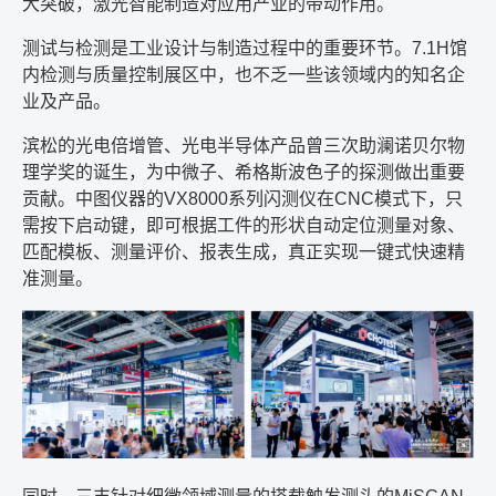
大突破，激光智能制造对应用产业的带动作用。
测试与检测是工业设计与制造过程中的重要环节。
7.1H
馆
内检测与质量控制展区中，也不乏一些该领域内的知名企
业及产品。
滨松的光电倍增管、光电半导体产品曾三次助澜诺贝尔物
理学奖的诞生，为中微子、希格斯波色子的探测做出重要
贡献。中图仪器的
VX8000
系列闪测仪在
CNC
模式下，只
需按下启动键，即可根据工件的形状自动定位测量对象、
匹配模板、测量评价、报表生成，真正实现一键式快速精
准测量。