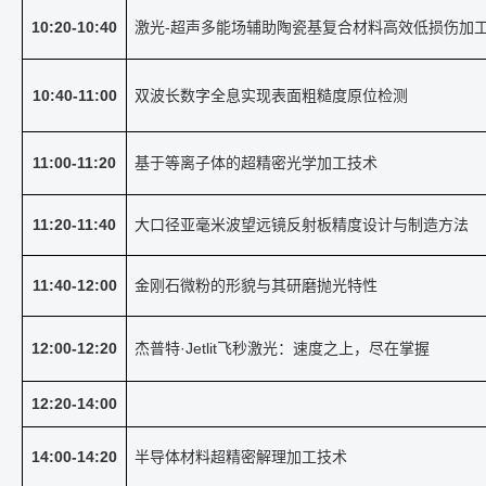
10:20-10:40
激光
-
超声多能场辅助陶瓷基复合材料高效低损伤加
10:40-11:00
双波长数字全息实现表面粗糙度原位检测
11:00-11:20
基于等离子体的超精密光学加工技术
11:20-11:40
大口径亚毫米波望远镜反射板精度设计与制造方法
11:40-12:00
金刚石微粉的形貌与其研磨抛光特性
12:00-12:20
杰普特·
Jetlit
飞秒激光：速度之上，尽在掌握
12:20-14:00
14:00-14:20
半导体材料超精密解理加工技术