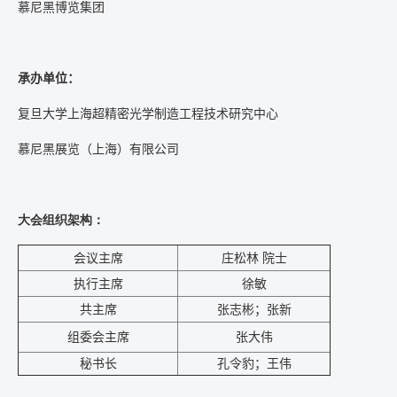
慕尼黑博览集团
承办单位：
复旦大学上海超
精密光学制造
工程技术研究中心
慕尼黑展览（上海）有限公司
大会组织架构：
会议主席
庄松林 院士
执行主席
徐敏
共主席
张志彬；张新
组委会主席
张大伟
秘书长
孔令豹；王伟