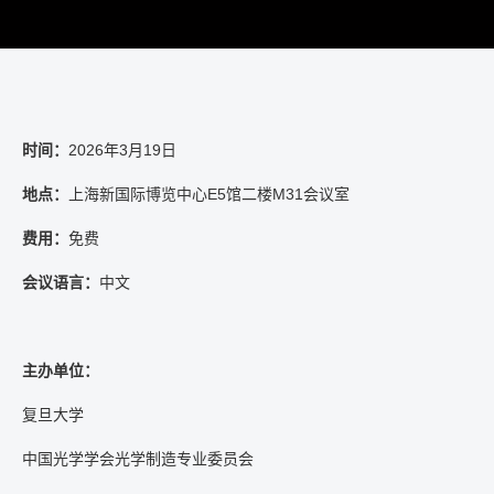
时间
：
2026年3月19日
地点
：
上海新国际博览中心
E5
馆二楼
M31
会议室
费用：
免费
会议语言：
中文
主办单位：
复旦大学
中国光学学会光学制造专业委员会