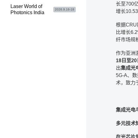
长至700
Laser World of
2026.9.16-18
增长10.
Photonics India
根据CRU
比增长6.2
纤市场规模
作为亚洲
18日至20
出
集成光
5G-A
术，致力
集成光电
多元技术
在光芯片