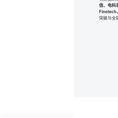
信、电科
Finetech
突破与全