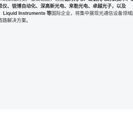
思仪、锐博自动化、深高新光电、来勒光电、卓越光子，以及
、Liquid Instruments 等
国际企业，将集中展现光通信设备领域
链路解决方案。