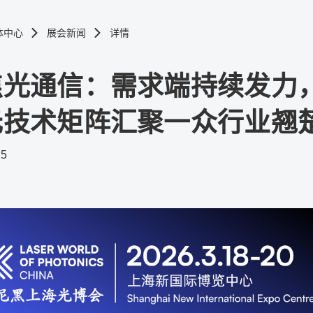
体中心
展会新闻
详情
焦光通信：需求端持续发力
元技术矩阵汇聚一众行业翘
25