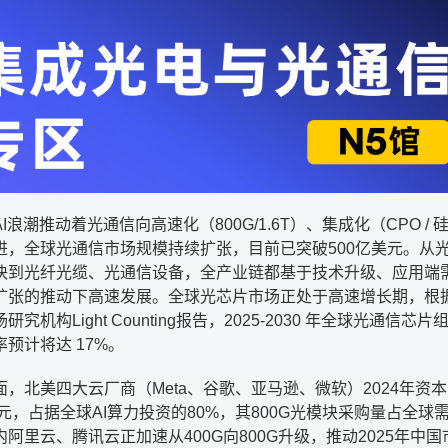
I浪潮推动着光通信向高速化（800G/1.6T）、集成化（CPO / 
进，全球光通信市场规模持续扩张，目前已突破500亿美元。从
块到光纤光缆、光通信设备，全产业链都基于技术升级、应用端
扩张的推动下高速发展。全球光芯片市场正处于高速增长期，根
究机构Light Counting报告，2025-2030 年全球光通信芯
预计将达 17%。
面，北美四大云厂商（Meta、谷歌、亚马逊、微软）2024年资
美元，占据全球AI算力投资的80%，其800G光模块采购量占全球需
阿里云、腾讯云正加速从400G向800G升级，推动2025年中国