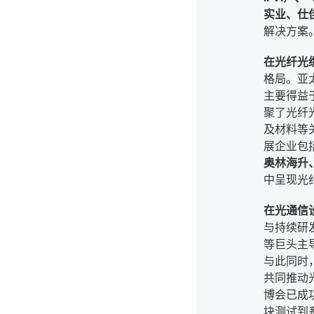
实业、仕
解决方案
在光纤光
格局。亚
主要得益
聚了光纤
及材料等
展企业包
奥林海升
中呈现光
在光通信
与持续研发
等巨头主
与此同时
共同推动
博会已成
块测试到