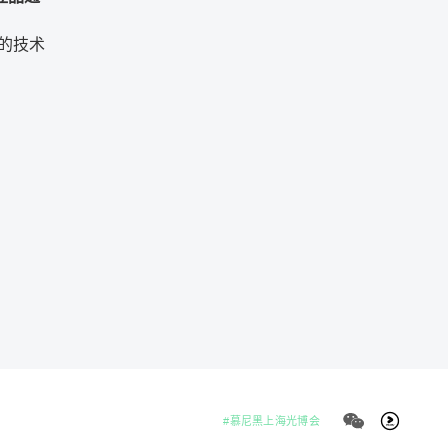
的技术
#慕尼黑上海光博会