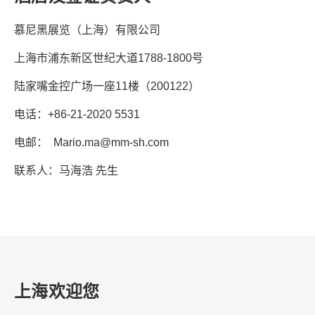
慕尼黑展览（上海）有限公司
上海市浦东新区世纪大道
1788-1800
号
陆家嘴金控广场一座
11
楼（
200122
）
电话：
+86-21-2020 5531
电邮：
Mario.ma@mm-sh.com
联系人：马海浩
先生
上海欢迎您