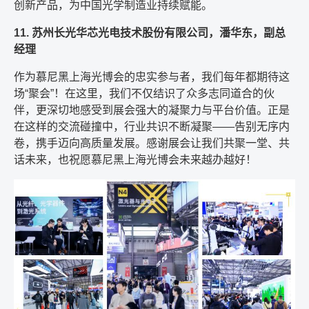
创新产品，为中国光学制造业持续赋能。
11. 苏州长光华芯光电技术股份有限公司，
潘华东，
副总
经理
作为慕尼黑上海光博会的忠实参与者，我们每年都期待这
场“聚会”！在这里，我们不仅结识了众多志同道合的伙
伴，更深切地感受到展会强大的凝聚力与平台价值。正是
在这样的交流碰撞中，行业共识不断凝聚——告别无序内
卷，携手迈向高质量发展。感谢展会让我们共聚一堂、共
话未来，也祝愿慕尼黑上海光博会未来越办越好！