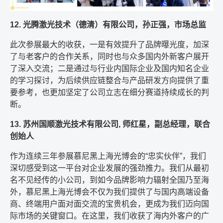
12. 光腾激光技术（德清）有限公司，孙正强，市场总监
此次参展最大的收获，一是有效提升了品牌曝光度，加深
了与老客户的合作关系，同时也与众多国内外新客户展开
了深入交流；二是通过与行业内国际企业及国内知名企业
的学习探讨，为后续供应链整合与产品研发方向提供了重
要参考，也更加坚定了公司立志在细分赛道持续成长的判
断。
13. 苏州国顺激光技术有限公司, 师红星，副总经理，联合
创始人
作为连续三年参展慕尼黑上海光博会的“忠实伙伴”，我们
深切感受到这一平台对企业发展的强劲推力。我们从最初
名不见经传的小公司，到如今品牌影响力辐射全国乃至海
外，慕尼黑上海光博会不仅为我们提供了与国内高端设备
商、终端用户面对面交流的宝贵机会，更成为我们迈向国
际市场的关键窗口。在这里，我们收获了海内外客户的广