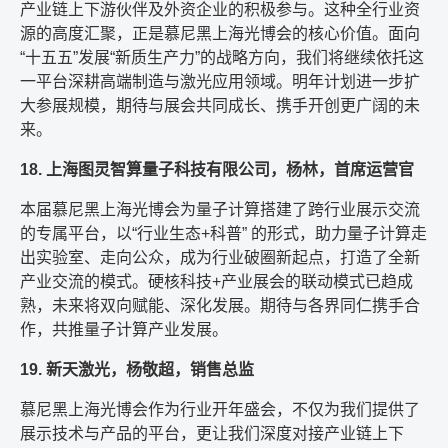
产业链上下游伙伴及外资企业的积极参与。这种全行业资
源的高度汇聚，正是慕尼黑上海光博会的核心价值。面向
“十五五”发展“新质生产力”的战略方向，我们将继续依托这
一平台深耕高端制造与激光应用领域。明年计划进一步扩
大参展规模，期待与展会共同成长、携手开创更广阔的未
来。
18. 上海图灵智算量子科技有限公司，杨林，首席运营官
本届慕尼黑上海光博会为量子计算搭建了跨行业展示交流
的专属平台，以“行业生态+科普” 的形式，助力量子计算走
出实验室、走向公众，成为行业破圈新起点，打造了全新
产业交流的模式。硬核科技+产业展会的联动模式已趋成
熟，未来将双向赋能、深化发展。期待与各界同仁携手合
作，共推量子计算产业发展。
19. 新天激光，杨敬超，销售总监
慕尼黑上海光博会作为行业开年盛会，不仅为我们提供了
展示技术与产品的平台，更让我们深度对接产业链上下