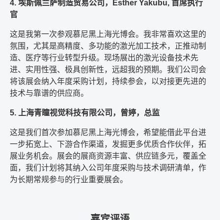
4. 埃斯佩兰萨制造贸易公司，Esther Yakubu, 首席执行
官
这是我第一次参观慕尼黑上海光博会。我非常喜欢这里的
氛围，尤其是高精度、多功能的激光加工技术，正推动制
造、医疗等行业转型升级。现场展出的激光设备技术先
进、实用性强、极具创新性，远超我的预期。我们公司会
将该展会纳入年度采购计划，持续参会，以对接更先进的
技术与靠谱的供应商。
5. 上海青瞳视觉科技有限公司，曾婷，总监
这是我们首次参加慕尼黑上海光博会，希望能借此平台进
一步拓宽上、下游合作渠道，发掘更多优质合作伙伴，拓
展业务机会。展会的展商资源丰富、供应链多元，覆盖全
面，我们计划将其纳入公司年度采购与技术调研清单，作
为长期常规参与的行业重要展会。
嘉宾评语