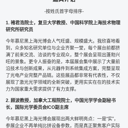
-按姓氏首字母排序-
1. 褚君浩院士，复旦大学教授、中国科学院上海技术物理
研究所研究员
今年慕尼黑上海光博会人气旺盛、规模盛大。我欣喜地看
到，众多知名研究单位与企业齐聚一堂，每个展台前都挤
满了前来交流、洽谈的专业观众，整个展会呈现出蓬勃兴
旺的景象。更令人振奋的是，本届展会集中展示了大量前
沿技术与创新成果，从元器件到系统集成方案，完整呈现
了光电产业完整产品链。这些展品都非常有代表性，不仅
展现了激光光学领域的全新突破，更用实实在在的技术实
力为国家重大需求提供了有力支撑。
2. 顾波教授，加拿大工程院院士，中国光学学会副秘书
长，国际光学委员会ICO副主席
今年慕尼黑上海光博会展现出两大鲜明亮点：一是“实”，
参展企业不再单纯比拼设备参数，而是真正聚焦客户实际