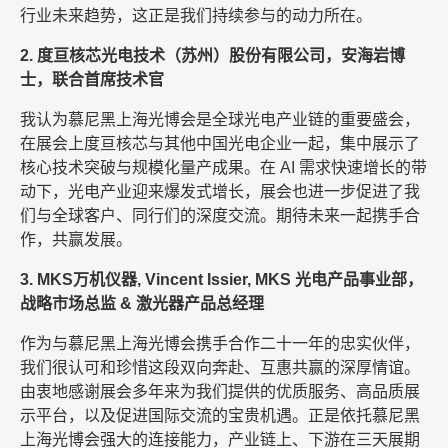
行业未来趋势，这正是我们持续参与的动力所在。
2. 度亘核芯光电技术（苏州）股份有限公司，安海岩博
士，联合首席技术官
我认为慕尼黑上海光博会是全球光电产业链的重要盛会，
在展会上度亘核芯与其他中国光电企业一起，集中展示了
核心技术突破与规模化量产成果。在 AI 需求快速增长的带
动下，光电产业迎来爆发式增长，展会也进一步促进了我
们与全球客户、同行们的深度交流。期待未来一起携手合
作，共赢发展。
3. MKS万机仪器, Vincent Issier, MKS 光电产品事业部，
战略市场总监 & 激光器产品总经理
作为与慕尼黑上海光博会携手合作二十一年的忠实伙伴，
我们很认可和珍惜这段双向奔赴、互惠共赢的深厚情谊。
由衷地感谢展会多年来为我们提供的优质服务、高品质展
示平台，以及促进国际交流的宝贵机遇。正是依托慕尼黑
上海光博会强大的连接能力，产业链上、下游在三天展期