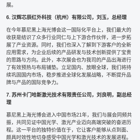
展。
6. 汉辉芯辰红外科技（杭州）有限公司，刘玉，总经理
在今年慕尼黑上海光博会这一国际化平台上，我们最大的
收获是结识了众多行业同仁与上下游合作伙伴，进一步拓
展了产业资源。同时，我们也深入了解到下游客户的全新
应用需求，为企业后续的产品研发与技术创新提供了宝贵
的思路与方向。此外，本次展会也为我司的产品出海进行
了有效预热与布局铺垫。立足国内、放眼全球，我们将持
续巩固国内市场，稳步推进全球化发展战略，不断提升品
牌与产品的国际竞争力。
7. 苏州卡门哈斯激光技术有限责任公司，刘良明，副总经
理
慕尼黑上海光博会进入中国市场21年，我们与展会同频共
振，共同见证中国光学、激光产业迈向高端突破的奋进历
程。这一平台的独特价值在于，它让客户能够从点到面、
颇具时效性地切身感受中国光学和激光技术的发展进程。