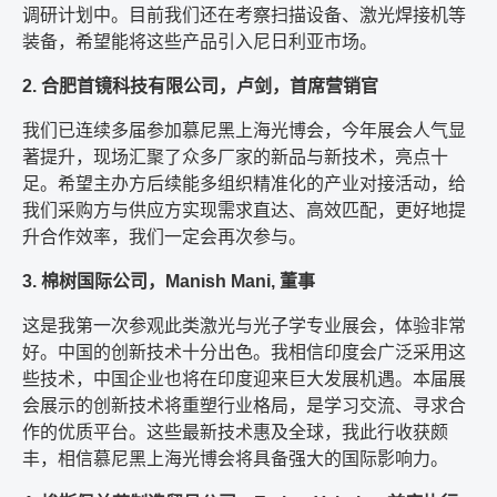
调研计划中。目前我们还在考察扫描设备、激光焊接机等
装备，希望能将这些产品引入尼日利亚市场。
2. 合肥首镜科技有限公司，卢剑，首席营销官
我们已连续多届参加慕尼黑上海光博会，今年展会人气显
著提升，现场汇聚了众多厂家的新品与新技术，亮点十
足。希望主办方后续能多组织精准化的产业对接活动，给
我们采购方与供应方实现需求直达、高效匹配，更好地提
升合作效率，我们一定会再次参与。
3. 棉树国际公司，Manish Mani, 董事
这是我第一次参观此类激光与光子学专业展会，体验非常
好。中国的创新技术十分出色。我相信印度会广泛采用这
些技术，中国企业也将在印度迎来巨大发展机遇。本届展
会展示的创新技术将重塑行业格局，是学习交流、寻求合
作的优质平台。这些最新技术惠及全球，我此行收获颇
丰，相信慕尼黑上海光博会将具备强大的国际影响力。