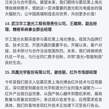
泛关注与合作意向。展望未来，我们期待与慕尼黑上海光
博会继续携手，借助这一亚洲重要的激光和光电盛会的强
大辐射力，让中国高端制造走向世界，共创更多价值！
14. 武汉华工激光工程有限责任公司，王建刚，副总经
理、精密系统事业群总经理
华工激光长期深度参与慕尼黑上海光博会，视其为品牌打
造、技术交流、开放共赢的重要平台。开展以来，客户对
接、技术研讨与合作洽谈氛围热烈。未来，我们将继续依
托这一平台，与行业同仁携手创新，共筑“激光+智能制造”
良好生态。
15. 凤凰光学股份有限公司，谢佳丽，红外市场部经理
今年是我们首次入驻慕尼黑上海光博会红外技术与应用展
区，深切感受到展会在光学和激光行业的强大凝聚力——
红外产业链日益完善，从国产核心器件到整机系统，展商
数量与质量双双提升；来访观众愈发专业，应用需求愈发
具体，我们欣喜地发现红外技术正加速下沉至各行各业。