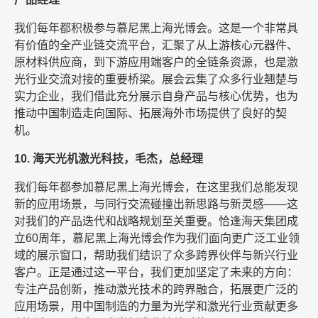
我们每年都积极参与慕尼黑上海光博会。这是一个非常具
有价值的全产业链交流平台，汇聚了从上游核心元器件、
原材料供应商，到下游应用端客户的全链条资源，也是激
光行业交流对接的重要桥梁。展会云集了众多行业翘楚与
实力企业，我们借此充分展示自身产品与核心优势，也为
推动中国制造走向国际、拓展海外市场提供了良好的契
机。
10. 海天光机激光科技，毛杰，总经理
我们每年都参加慕尼黑上海光博会，在这里我们总能发现
新的应用场景，与同行交流碰撞出新思路与新灵感——这
对我们的产品迭代和战略规划至关重要。恰逢海天集团成
立60周年，慕尼黑上海光博会作为我们面向更广泛工业领
域的展示窗口，帮助我们结识了众多跨界伙伴与新兴行业
客户。正是通过这一平台，我们更加坚定了未来的方向：
专注产品创新，推动激光技术的跨界融合，拓展更广泛的
应用场景，用中国制造的力量为光学和激光行业贡献更多