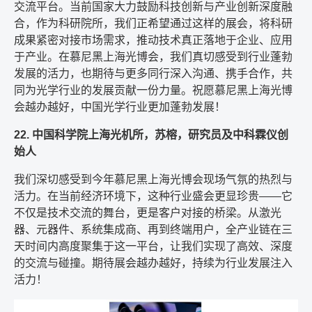
交流平台。当前国家大力鼓励科技创新与产业创新深度融
合，作为科研院所，我们正希望通过这样的展会，将科研
成果紧密对接市场需求，推动技术真正落地于企业、应用
于产业。在慕尼黑上海光博会，我们真切感受到行业蓬勃
发展的活力，也期待与更多同行深入沟通、携手合作，共
同为光学行业的发展贡献一份力量。祝愿慕尼黑上海光博
会越办越好，中国光学行业更加蓬勃发展！
22. 中国科学院上海光机所，苏榕，研究员及中科霖仪创
始人
我们深切感受到今年慕尼黑上海光博会现场气氛的热烈与
活力。在当前经济环境下，这种行业盛会更显珍贵——它
不仅是技术交流的舞台，更是客户对接的桥梁。从激光
器、元器件、系统集成商、再到终端用户，全产业链在三
天时间内高度聚集于这一平台，让我们实现了高效、深度
的交流与碰撞。期待展会越办越好，持续为行业发展注入
活力！