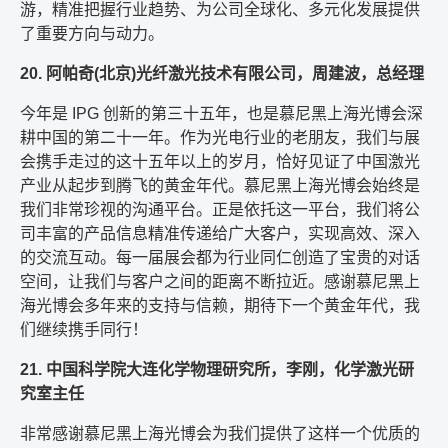
游，精准把握行业趋势、为公司全球化、多元化发展提供
了重要方向与动力。
20. 阿帕奇(北京)光纤激光技术有限公司，周建波，总经理
今年是 IPG 创新的第三十五年，也是慕尼黑上海光博会深
耕中国的第二十一年。作为光电行业的老朋友，我们与展
会携手走过的这十五年以上的岁月，恰好见证了中国激光
产业从起步到腾飞的黄金年代。慕尼黑上海光博会始终是
我们非常珍视的沟通平台。正是依托这一平台，我们将公
司丰富的产品信息精准传递给广大客户，实现高效、深入
的交流互动。每一届展会都为行业同仁创造了宝贵的对话
空间，让我们与客户之间的距离不断拉近。感谢慕尼黑上
海光博会多年来的支持与信赖，期待下一个黄金年代，我
们继续携手同行！
21. 中国科学院大连化学物理研究所，李刚，化学激光研
究室主任
非常感谢慕尼黑上海光博会为我们提供了这样一个优质的