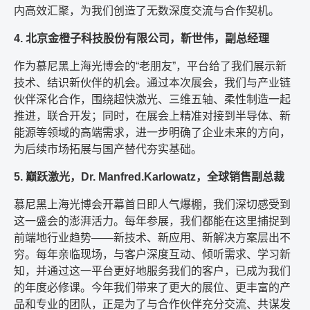
内高效汇聚，为我们创造了无数深度交流与合作契机。
4. 北京金橙子科技股份有限公司，靳世伟，副总经理
作为慕尼黑上海光博会的“老朋友”，平台给了我们展示新
技术、结识新伙伴的机会。通过本次展会，我们与产业链
伙伴深化合作，围绕超快激光、三维五轴、柔性制造一起
推进，联合开发；同时，在展会上精准对接到半导体、新
能源等领域的高端需求，进一步明确了企业未来的方向，
为后续市场拓展与国产替代夯实基础。
5. 巅跃激光，Dr. Manfred.Karlowatz，全球销售副总裁
慕尼黑上海光博会开幕首日即人气爆棚，我们深切感受到
这一盛会的澎湃活力。每年参展，我们都能在这里捕捉到
前端地行业趋势——新技术、新应用、新解决方案层出不
穷。每年亲临现场，与客户深度互动、倾听需求、学习新
知，并通过这一平台更好地服务我们的客户，已成为我们
的年度必修课。今年我们带来了更大的展位、更丰富的产
品和专业的团队，正是为了与合作伙伴充分交流、共谋发