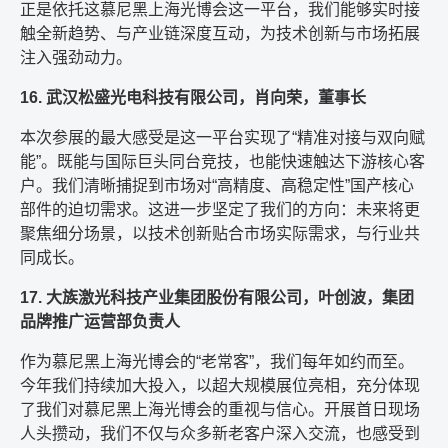
正是依托这慕尼黑上海光博会这一平台，我们能够实时接
触全新趋势、与产业链深度互动，为技术创新与市场拓展
注入强劲动力。
16. 武汉松盛光电科技有限公司，肖向荣，董事长
本次参展的最大感受是这一平台实现了“精准对接与双向赋
能”。既能与国际巨头同台竞技，也能快速触达下游核心客
户。我们清晰捕捉到市场对“高精度、高稳定性”国产核心
部件的迫切需求。这进一步坚定了我们的方向：未来将更
聚焦细分场景，以技术创新贴合市场实际需求，与行业共
同成长。
17. 大族激光科技产业集团股份有限公司，叶创波，集团
品牌推广运营部负责人
作为慕尼黑上海光博会的“老常客”，我们每年如约而至。
今年我们持续加大投入，以超大规模展位亮相，充分体现
了我们对慕尼黑上海光博会的重视与信心。开展首日现场
人头攒动，我们不仅与众多新老客户深入交流，也感受到