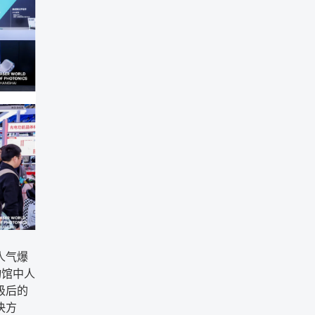
人气爆
物馆中人
级后的
决方