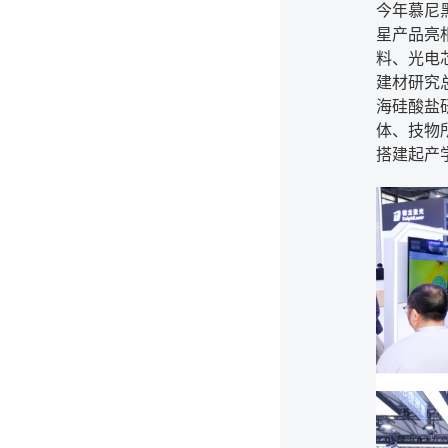
今年慕尼
星产品亮
料、光电
建材研究
海硅酸盐
体、技物
搭建起产