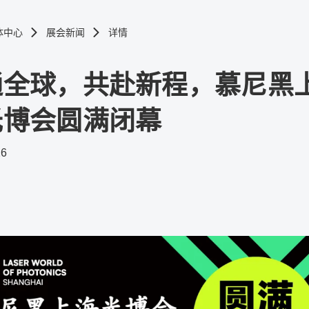
体中心
展会新闻
详情
通全球，共赴新程，慕尼黑
光博会圆满闭幕
26