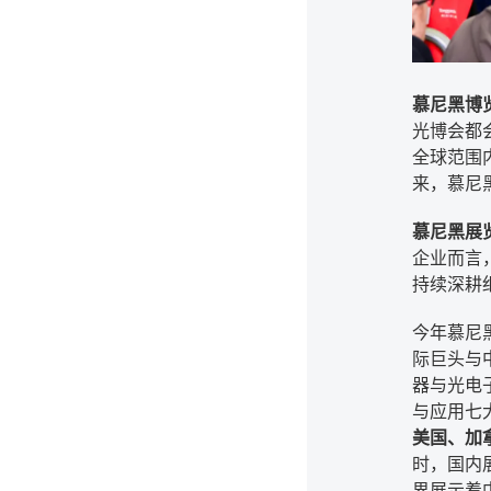
慕尼黑博览集
光博会都
全球范围
来，慕尼
慕尼黑展
企业而言
持续深耕
今年慕尼
际巨头与
器与光电
与应用七
美国、加
时，国内
界展示着