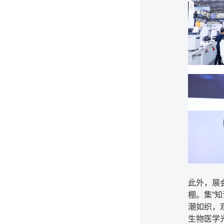
此外，展
棚。集“
潮如织，
生物医学