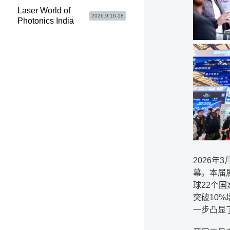
Laser World of
2026.9.16-18
Photonics India
2026年
幕。本届
球22个国
突破10
一步凸显