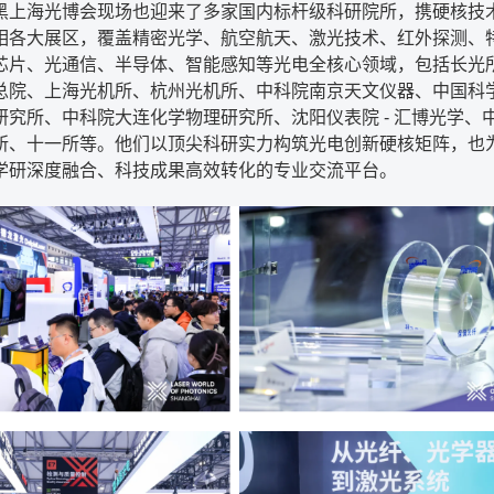
黑上海光博会现场也迎来了多家国内标杆级科研院所，携硬核技
相各大展区，覆盖精密光学、航空航天、激光技术、红外探测、
芯片、光通信、半导体、智能感知等光电全核心领域，包括长光
总院、上海光机所、杭州光机所、中科院南京天文仪器、中国科
研究所、中科院大连化学物理研究所、沈阳仪表院 - 汇博光学、
所、十一所等。他们以顶尖科研实力构筑光电创新硬核矩阵，也
学研深度融合、科技成果高效转化的专业交流平台。