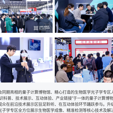
会同期亮相的量子计算博物馆、精心打造的生物医学光子学专区
知识科普、技术展示、互动体验、产业链接”于一体的量子计算博
观众在前沿技术展示区驻足聆听、在互动体验环节踊跃参与。升
光子学专区全方位展示生物医学成像、精准检测等核心技术及解