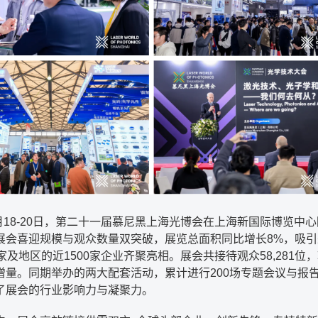
3月18-20日，第二十一届慕尼黑上海光博会在上海新国际博览中
展会喜迎规模与观众数量双突破，展览总面积同比增长8%，吸引
家及地区的近1500家企业齐聚亮相。展会共接待观众58,281位
%增量。同期举办的两大配套活动，累计进行200场专题会议与报
了展会的行业影响力与凝聚力。