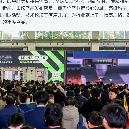
内，展会高效链接供需双方, 全球头部企业、创新先锋、专精特
，新品、重磅产品发布密集，覆盖全产业链核心领域，亮点纷呈
化同期活动、技术论坛等有序开展，为行业献上了一场高规格、
气的年度盛宴。